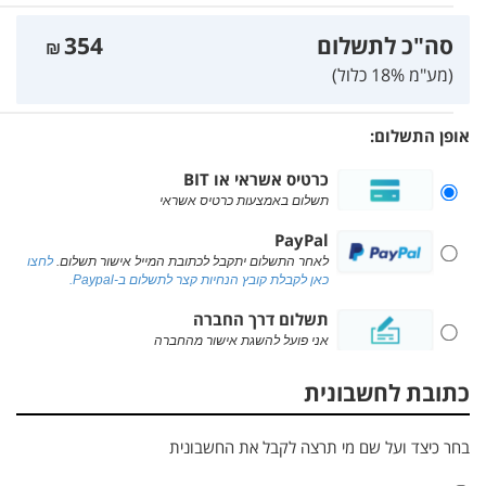
סה"כ לתשלום
354
₪
(מע"מ 18% כלול)
אופן התשלום:
כרטיס אשראי או BIT
תשלום באמצעות כרטיס אשראי
PayPal
לאחר התשלום יתקבל לכתובת המייל אישור תשלום.
לחצו
כאן לקבלת קובץ הנחיות קצר לתשלום ב-Paypal.
תשלום דרך החברה
אני פועל להשגת אישור מהחברה
כתובת לחשבונית
בחר כיצד ועל שם מי תרצה לקבל את החשבונית