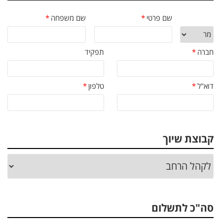
שם פרטי
*
שם משפחה
*
חברה
*
תפקיד
דוא"ל
*
טלפון
*
קבוצת שיוך
סה"כ לתשלום