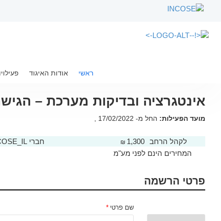
ראשי
רשימת פעילויות
ראשי
אודות האיגוד
אינטגרציה ובדיקות מערכת – הגישה המע
פעילויו
אינטגרציה ובדיקות מערכת – הגישה
מועד הפעילות:
החל מ- 17/02/2022 ,
לקהל הרחב
1,300
חברי INCOSE_IL
₪
המחירים הינם לפני מע"מ
פרטי הרשמה
שם פרטי
*