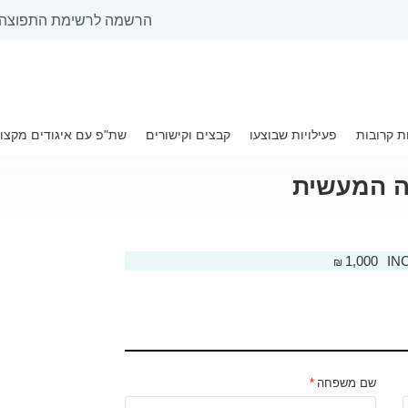
הרשמה לרשימת התפוצה 
שית‎‎
ת קרובות
טופס הרשמה
פעילויות שבוצעו
קבצים וקישורים
שת"פ עם איגודים מקצוע
 המעשית‎‎
1,000
₪
שם משפחה
*