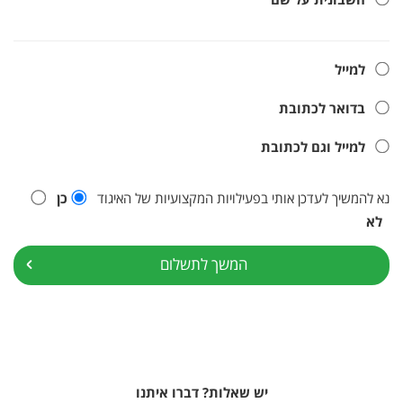
חשבונית על שם
למייל
בדואר לכתובת
למייל וגם לכתובת
נא להמשיך לעדכן אותי בפעילויות המקצועיות של האיגוד
כן
לא
המשך לתשלום
יש שאלות? דברו איתנו