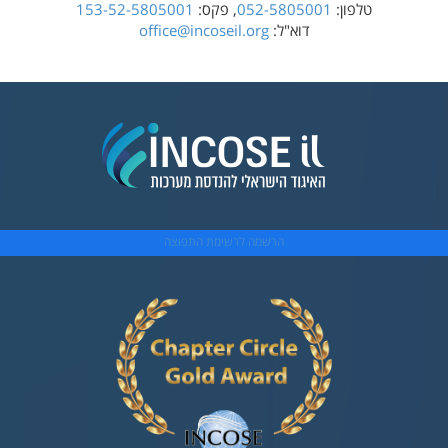
טלפון:
052-5805001
, פקס:
153-52-5805001
דוא"ל:
office@incoseil.org
הרשמה לרשימת התפוצה