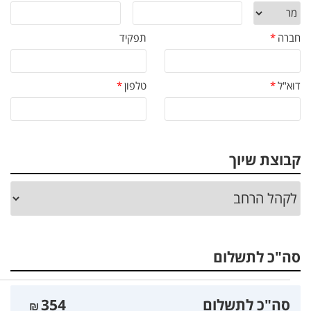
חברה
*
תפקיד
דוא"ל
*
טלפון
*
קבוצת שיוך
סה"כ לתשלום
סה"כ לתשלום
354
₪