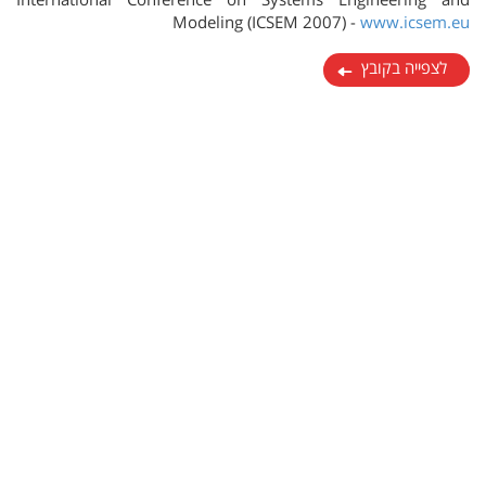
International Conference on Systems Engineering and
Modeling (ICSEM 2007) -
www.icsem.eu
לצפייה בקובץ