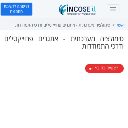
הרשמה לרשימת
T
התפוצה
o
g
ראשי
סימולציה מערכתית - אתגרים פרוייקטלים ודרכי התמודדות
g
l
סימולציה מערכתית - אתגרים פרוייקטלים
e
ודרכי התמודדות
n
a
v
i
לצפייה בקובץ
g
a
t
i
o
n