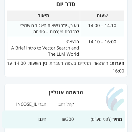
סדר יום
שעות
תיאור
14:00 – 14:10
גיא ב,. יו"ר נשיאות האיגוד הישראלי
להנדסת מערכות – פתיחה.
14:10 – 16:00
הרצאה:
A Brief Intro to Vector Search and
The LLM World
הערות:
ההרצאה תתקיים בשפה העברית בין השעות 14:00 עד
16:00.
הרשמה אונליין
קהל רחב
חברי INCOSE_IL
מחיר
(לפני מע"מ)
₪300
חינם