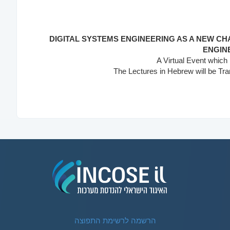
DIGITAL SYSTEMS ENGINEERING AS A NEW C
ENGIN
A Virtual Event which
The Lectures in Hebrew will be Tra
הרשמה לרשימת התפוצה