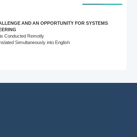
HALLENGE AND AN OPPORTUNITY FOR SYSTEMS
EERING
 is Conducted Remotly
nslated Simultaneously into English