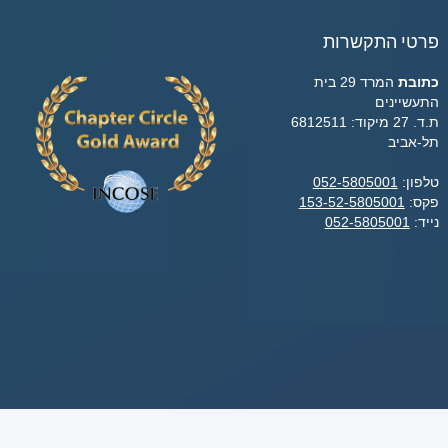
פרטי התקשרות
כתובת
המרד 29 בית
התעשיינים
ת.ד. 27 מיקוד: 6812511
תל-אביב
טלפון:
052-5805001
פקס:
153-52-5805001
נייד:
052-5805001