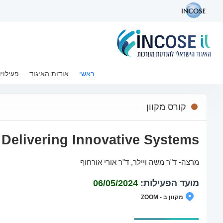
ראשי
רשימת פעילויות
ראשי
אודות האיגוד
פעילויו
roject Delivering Innovative Systems
קורס מקוון
Delivering Innovative Systems
מרצה‐ ד"ר משה ויילר, ד"ר אורי אורחוף
מועד הפעילות:
06/05/2024
מקוון ב - ZOOM