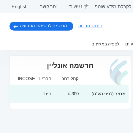
לקבלת מידע שוטף
נגישות
צור קשר
English
חידוש חברות
הרשמה לרשימת התפוצה
יים
לצפיה במגזינים
הרשמה אונליין
קהל רחב
חברי INCOSE_IL
מחיר
(לפני מע"מ)
₪300
חינם